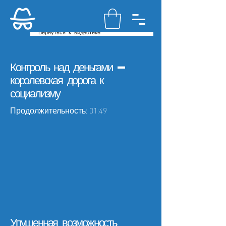
Вернуться к видеотеке
Контроль над деньгами —
королевская дорога к
социализму
Продолжительность: 01:49
Упущенная возможность